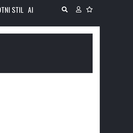
OTNI STIL
AI