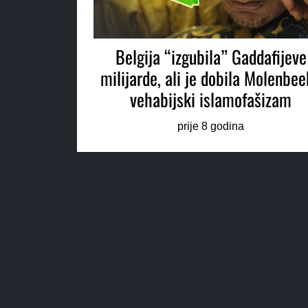
Belgija “izgubila” Gaddafijeve
milijarde, ali je dobila Molenbee
vehabijski islamofašizam
prije 8 godina