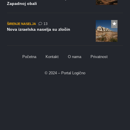
Zapadnoj obali
komentara
13
ŠIRENJE NASELJA
Nova izraelska naselja su zločin
Početna
Kontakt
O nama
Privatnost
© 2024 – Portal Logično