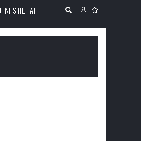
OTNI STIL
AI