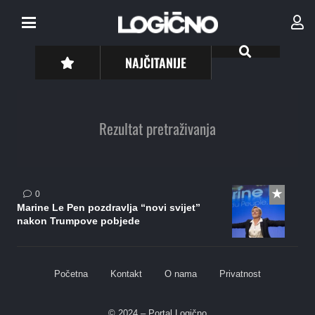
NAJČITANIJE
Rezultat pretraživanja
0
Marine Le Pen pozdravlja “novi svijet”
nakon Trumpove pobjede
Početna
Kontakt
O nama
Privatnost
© 2024 – Portal Logično