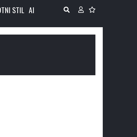
OTNI STIL
AI