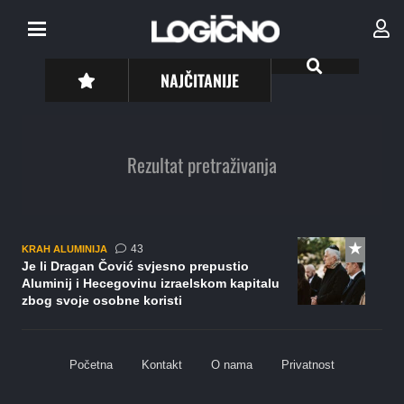
NAJČITANIJE
Rezultat pretraživanja
komentara
43
KRAH ALUMINIJA
Je li Dragan Čović svjesno prepustio
Aluminij i Hecegovinu izraelskom kapitalu
zbog svoje osobne koristi
Početna
Kontakt
O nama
Privatnost