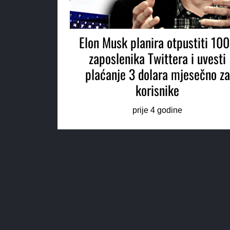
Elon Musk planira otpustiti 10
zaposlenika Twittera i uvesti
plaćanje 3 dolara mjesečno za
korisnike
prije 4 godine