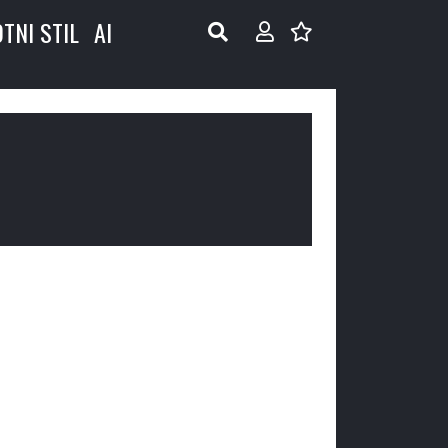
OTNI STIL
AI