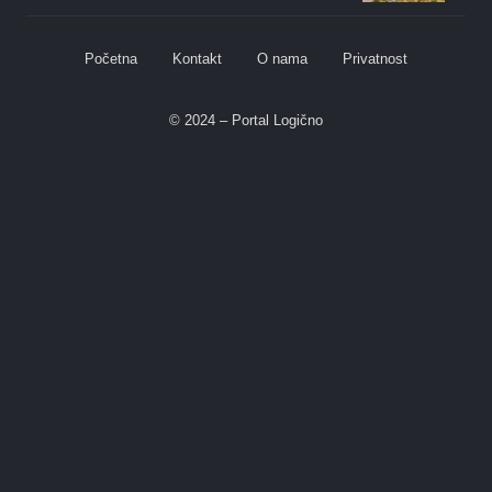
Početna
Kontakt
O nama
Privatnost
© 2024 – Portal Logično