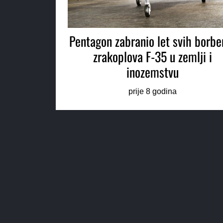
Pentagon zabranio let svih borbe
zrakoplova F-35 u zemlji i
inozemstvu
prije 8 godina