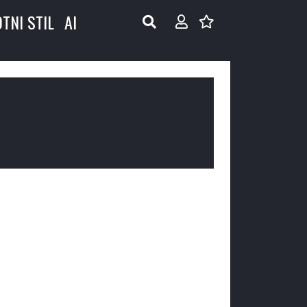
OTNI STIL
AI