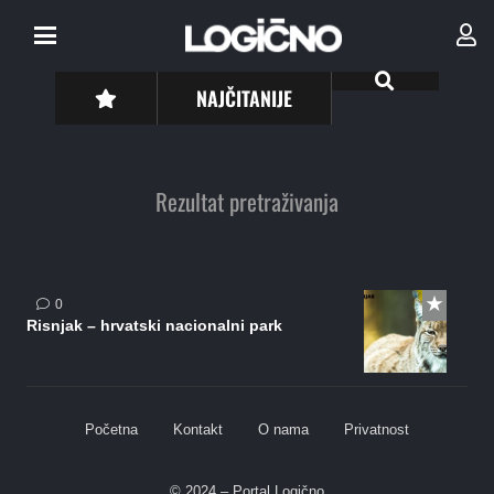
NAJČITANIJE
Rezultat pretraživanja
0
Risnjak – hrvatski nacionalni park
Početna
Kontakt
O nama
Privatnost
© 2024 – Portal Logično