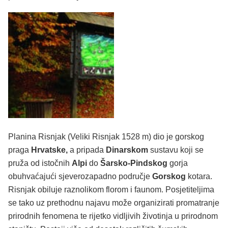
Planina Risnjak (Veliki Risnjak 1528 m) dio je gorskog
praga
Hrvatske,
a pripada
Dinarskom
sustavu koji se
pruža od istočnih
Alpi
do
Šarsko-Pindskog
gorja
obuhvaćajući sjeverozapadno područje
Gorskog
kotara.
Risnjak obiluje raznolikom florom i faunom. Posjetiteljima
se tako uz prethodnu najavu može organizirati promatranje
prirodnih fenomena te rijetko vidljivih životinja u prirodnom