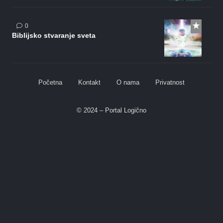
0
Biblijsko stvaranje sveta
Početna
Kontakt
O nama
Privatnost
© 2024 – Portal Logično