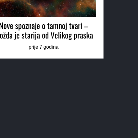
Nove spoznaje o tamnoj tvari –
žda je starija od Velikog praska
prije 7 godina