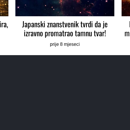
ira,
Japanski znanstvenik tvrdi da je
izravno promatrao tamnu tvar!
mo
prije 8 mjeseci