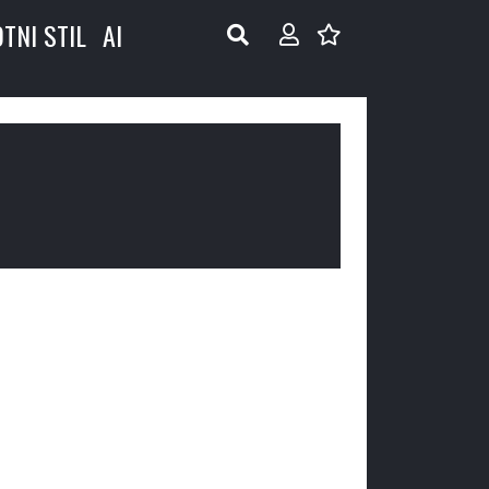
OTNI STIL
AI