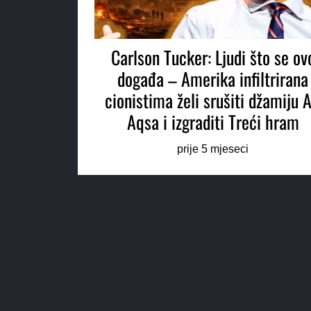
Carlson Tucker: Ljudi što se ov
događa – Amerika infiltrirana
cionistima želi srušiti džamiju A
Aqsa i izgraditi Treći hram
prije 5 mjeseci