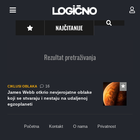
NAJČITANIJE
Rezultat pretraživanja
komentara
16
CIKLUSI OBLAKA
James Webb otkrio nevjerojatne oblake
koji se stvaraju i nestaju na udaljenoj
egzoplaneti
Početna
Kontakt
O nama
Privatnost