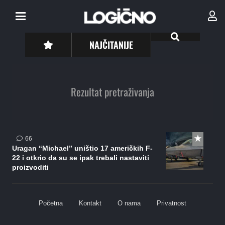
NAJČITANIJE
Rezultat pretraživanja
komentara
66
Uragan “Michael” uništio 17 američkih F-
22 i otkrio da su se ipak trebali nastaviti
proizvoditi
Početna
Kontakt
O nama
Privatnost