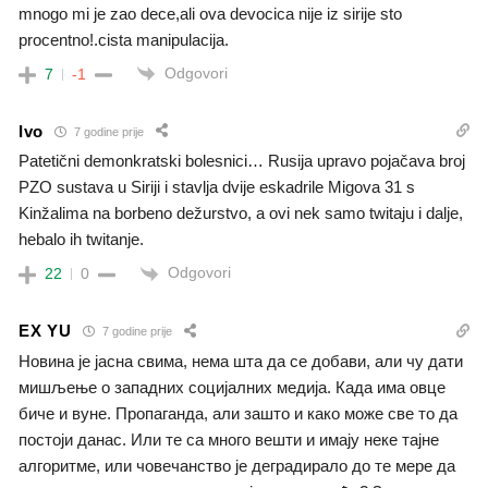
mnogo mi je zao dece,ali ova devocica nije iz sirije sto
procentno!.cista manipulacija.
Odgovori
7
-1
Ivo
7 godine prije
Patetični demonkratski bolesnici… Rusija upravo pojačava broj
PZO sustava u Siriji i stavlja dvije eskadrile Migova 31 s
Kinžalima na borbeno dežurstvo, a ovi nek samo twitaju i dalje,
hebalo ih twitanje.
Odgovori
22
0
EX YU
7 godine prije
Новина је јасна свима, нема шта да се добави, али чу дати
мишљење о западних социјалних медија. Када има овце
биче и вуне. Пропаганда, али зашто и како може све то да
постоји данас. Или те са много вешти и имају неке тајне
алгоритме, или човечанство је деградирало до те мере да