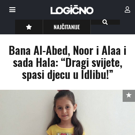
NAJČITANIJE
Bana Al-Abed, Noor i Alaa i
sada Hala: “Dragi svijete,
spasi djecu u Idlibu!”