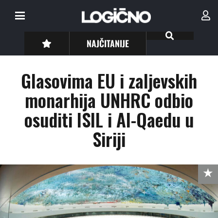
NAJČITANIJE
Glasovima EU i zaljevskih
monarhija UNHRC odbio
osuditi ISIL i Al-Qaedu u
Siriji