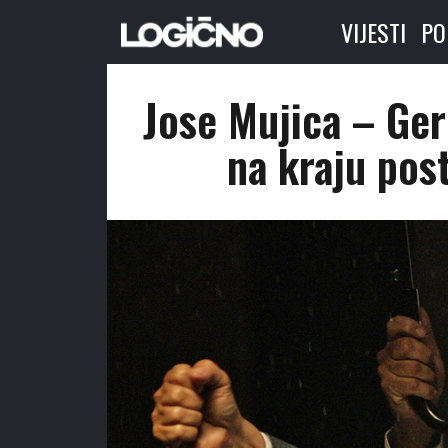
VIJESTI
PO
Jose Mujica – Geri
na kraju pos