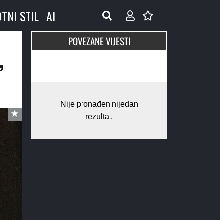
OTNI STIL
AI
POVEZANE VIJESTI
,
Nije pronađen nijedan
rezultat.