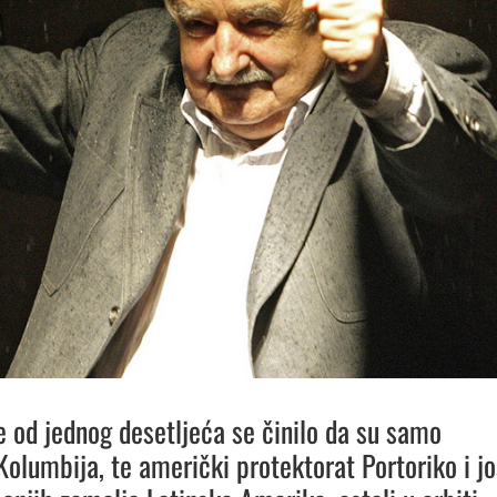
e od jednog desetljeća se činilo da su samo
Kolumbija, te američki protektorat Portoriko i jo