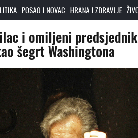
LITIKA
POSAO I NOVAC
HRANA I ZDRAVLJE
ŽIV
lac i omiljeni predsjednik
tao šegrt Washingtona