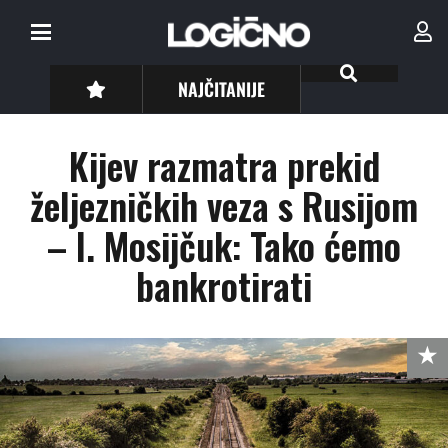
NAJČITANIJE
Kijev razmatra prekid
željezničkih veza s Rusijom
– I. Mosijčuk: Tako ćemo
bankrotirati