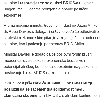
skupine i
raspravljat će se o ulozi BRICS-a
u trgovini i
ulaganjima u uvjetima promjena globalne političke
ekonomije.
Prema riječima ministra trgovine i industrije Južne Afrike,
dr. Roba Daviesa, delegati i državne vođe će odlučivati o
strateškim ekonomskim pitanjima koja utječu na budućnost
skupine, kao i poticanju partnerstva BRIC-Afrika.
Ministar Davies je dodao da će poslovni forum pružiti
mogućnost da se pokaže ekonomsko bogatstvo i
potencijal afričkog kontinenta s posebnim naglaskom na
poslovanje bloka BRICS na kontinentu.
BRICS Post piše kako će
summit u Johannesburgu
poslužiti da se zacementira solidarnost među
članicama skupine
, ali i BRICS-a s afričkim kontinentom.