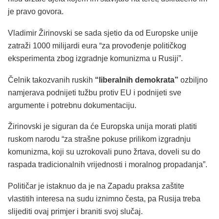
je pravo govora.
Vladimir Žirinovski se sada sjetio da od Europske unije
zatraži 1000 milijardi eura “za provođenje političkog
eksperimenta zbog izgradnje komunizma u Rusiji”.
Čelnik takozvanih ruskih
“liberalnih demokrata”
ozbiljno
namjerava podnijeti tužbu protiv EU i podnijeti sve
argumente i potrebnu dokumentaciju.
Žirinovski je siguran da će Europska unija morati platiti
ruskom narodu “za strašne pokuse prilikom izgradnju
komunizma, koji su uzrokovali puno žrtava, doveli su do
raspada tradicionalnih vrijednosti i moralnog propadanja”.
Političar je istaknuo da je na Zapadu praksa zaštite
vlastitih interesa na sudu iznimno česta, pa Rusija treba
slijediti ovaj primjer i braniti svoj slučaj.