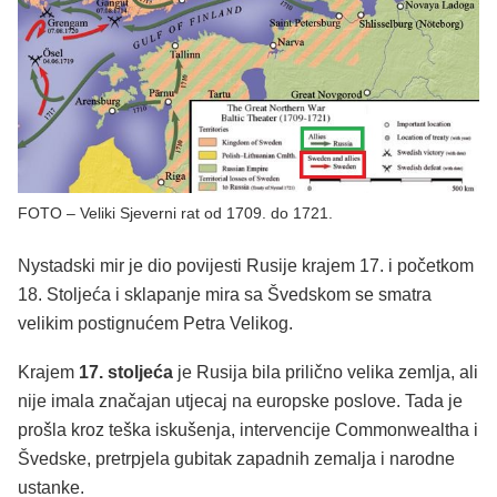
FOTO – Veliki Sjeverni rat od 1709. do 1721.
Nystadski mir je dio povijesti Rusije krajem 17. i početkom
18. Stoljeća i sklapanje mira sa Švedskom se smatra
velikim postignućem Petra Velikog.
Krajem
17. stoljeća
je Rusija bila prilično velika zemlja, ali
nije imala značajan utjecaj na europske poslove. Tada je
prošla kroz teška iskušenja, intervencije Commonwealtha i
Švedske, pretrpjela gubitak zapadnih zemalja i narodne
ustanke.