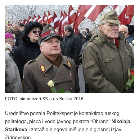
FOTO: simpatizeri SS-a na Baltiku 2016.
Uredništvo portala Politekspert je kontaktirao ruskog
politologa, pisca i vođo javnog pokreta “Obrana”
Nikolaja
Starikova
i zatražio njegovo mišljenje o glasnoj izjavi
Žirinovskog.