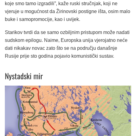
koje smo tamo izgradili”, kaže ruski stručnjak, koji ne
vjeruje u mogućnost da Žirinovski postigne išta, osim malo
buke i samopromocije, kao i uvijek.
Starikov tvrdi da se samo ozbiljnim pristupom može nadati
sudskom epilogu. Naime, Europska unija vjerojatno neće
dati nikakav novac zato što se na području današnje
Rusije prije sto godina pojavio komunistički sustav.
Nystadski mir