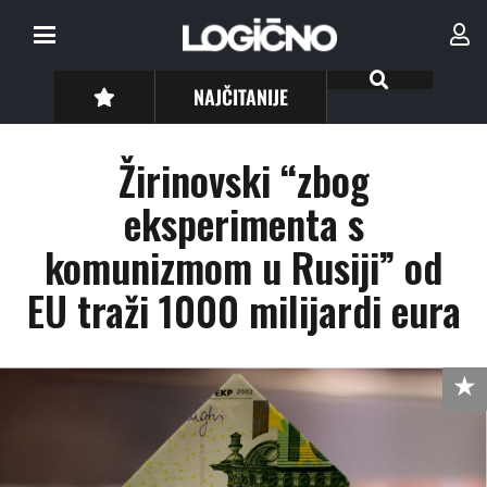
NAJČITANIJE
Žirinovski “zbog
eksperimenta s
komunizmom u Rusiji” od
EU traži 1000 milijardi eura