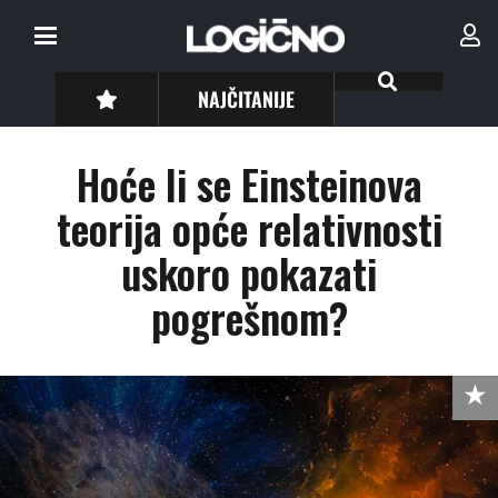
NAJČITANIJE
Hoće li se Einsteinova
teorija opće relativnosti
uskoro pokazati
pogrešnom?