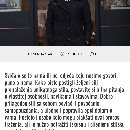
Elvisa JASAK
19.06.19
0
Sviđalo se to nama ili ne, odjeća koju nosimo govori
puno o nama. Kako biste postigli željeni cilj
pronalaženja unikatnoga stila, postavite si bitna pitanja
o vlastitoj osobnosti, navikama i stavovima. Dobro
prilagođen stil sa sobom povlači i povećanje
samopouzdanja, a ujedno i popravlja opći dojam o
vama. Postoje i osobe koje mogu olakšati ovaj proces
traženja, ali je nužno potražiti iskusnu i cijenjenu stilsku