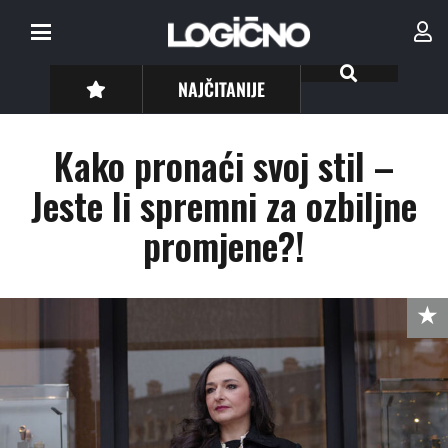
NAJČITANIJE
Kako pronaći svoj stil –
Jeste li spremni za ozbiljne
promjene?!