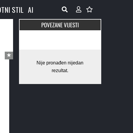
OTNI STIL
AI
POVEZANE VIJESTI
Nije pronađen nijedan
rezultat.