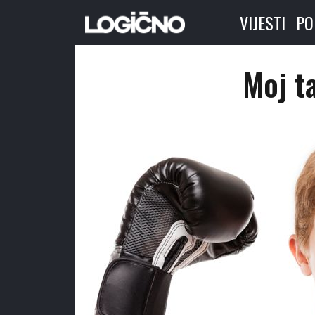
VIJESTI
PO
Moj t