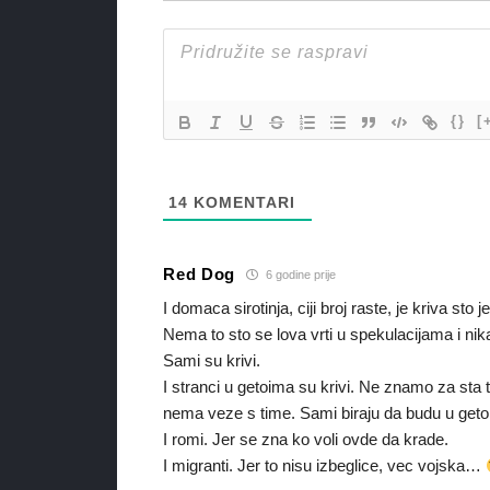
{}
[
14
KOMENTARI
Red Dog
6 godine prije
I domaca sirotinja, ciji broj raste, je kriva sto je
Nema to sto se lova vrti u spekulacijama i nik
Sami su krivi.
I stranci u getoima su krivi. Ne znamo za sta t
nema veze s time. Sami biraju da budu u get
I romi. Jer se zna ko voli ovde da krade.
I migranti. Jer to nisu izbeglice, vec vojska…