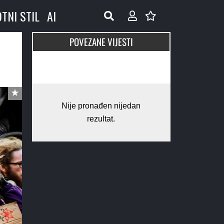
OTNI STIL
AI
POVEZANE VIJESTI
Nije pronađen nijedan
rezultat.