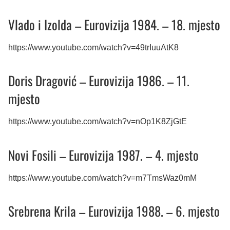
Vlado i Izolda – Eurovizija 1984. – 18. mjesto
https://www.youtube.com/watch?v=49trIuuAtK8
Doris Dragović – Eurovizija 1986. – 11.
mjesto
https://www.youtube.com/watch?v=nOp1K8ZjGtE
Novi Fosili – Eurovizija 1987. – 4. mjesto
https://www.youtube.com/watch?v=m7TmsWaz0mM
Srebrena Krila – Eurovizija 1988. – 6. mjesto