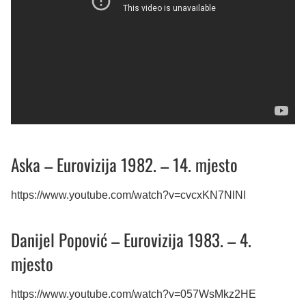
Aska – Eurovizija 1982. – 14. mjesto
https://www.youtube.com/watch?v=cvcxKN7NlNI
Danijel Popović – Eurovizija 1983. – 4.
mjesto
https://www.youtube.com/watch?v=057WsMkz2HE