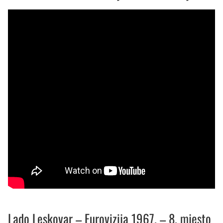
Lado Leskovar – Eurovizija 1967. – 8. mjesto