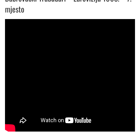
mjesto