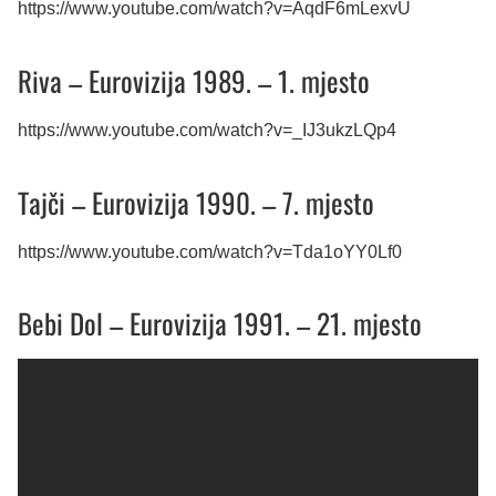
https://www.youtube.com/watch?v=AqdF6mLexvU
Riva – Eurovizija 1989. – 1. mjesto
https://www.youtube.com/watch?v=_IJ3ukzLQp4
Tajči – Eurovizija 1990. – 7. mjesto
https://www.youtube.com/watch?v=Tda1oYY0Lf0
Bebi Dol – Eurovizija 1991. – 21. mjesto