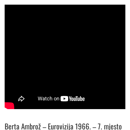
Berta Ambrož – Eurovizija 1966. – 7. mjesto