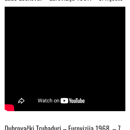
Dubrovački Trubaduri – Eurovizija 1968. – 7.