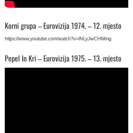
Korni grupa – Eurovizija 1974. – 12. mjesto
https://www.youtube.com/watch?v=INLyJwCHMmg
Pepel In Kri – Eurovizija 1975. – 13. mjesto