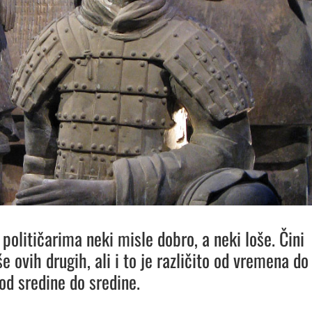
i političarima neki misle dobro, a neki loše. Čini
še ovih drugih, ali i to je različito od vremena do
od sredine do sredine.