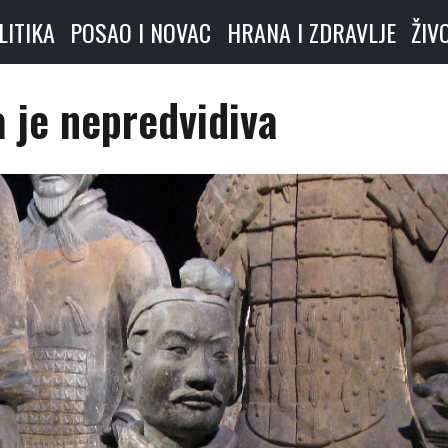
LITIKA
POSAO I NOVAC
HRANA I ZDRAVLJE
ŽIV
a je nepredvidiva