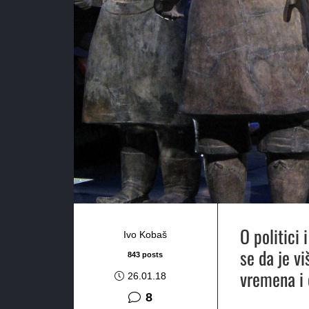
O politici 
Ivo Kobaš
se da je vi
843 posts
vremena i 
26.01.18
komentara
8