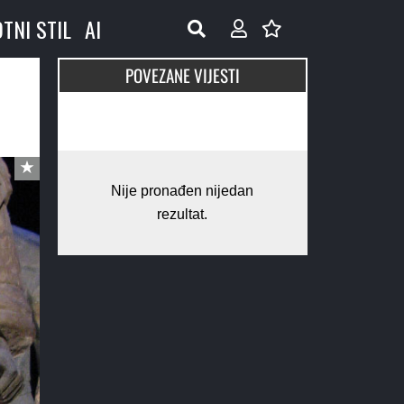
OTNI STIL
AI
POVEZANE VIJESTI
Nije pronađen nijedan
rezultat.