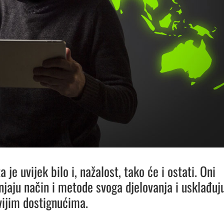
 je uvijek bilo i, nažalost, tako će i ostati. Oni
jaju način i metode svoga djelovanja i usklađuj
vijim dostignućima.