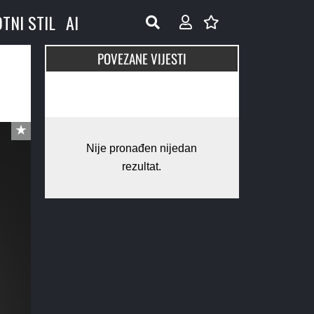
OTNI STIL
AI
POVEZANE VIJESTI
Nije pronađen nijedan
rezultat.