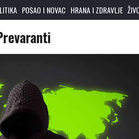
LITIKA
POSAO I NOVAC
HRANA I ZDRAVLJE
ŽIV
Prevaranti