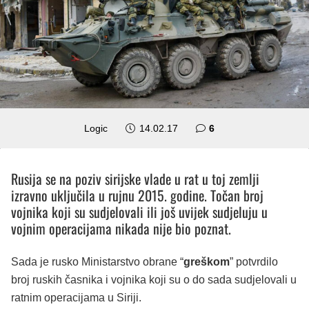
komentara
Logic
14.02.17
6
Rusija se na poziv sirijske vlade u rat u toj zemlji
izravno uključila u rujnu 2015. godine. Točan broj
vojnika koji su sudjelovali ili još uvijek sudjeluju u
vojnim operacijama nikada nije bio poznat.
Sada je rusko Ministarstvo obrane “
greškom
” potvrdilo
broj ruskih časnika i vojnika koji su o do sada sudjelovali u
ratnim operacijama u Siriji.