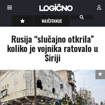
NAJČITANIJE
Rusija “slučajno otkrila”
koliko je vojnika ratovalo u
Siriji