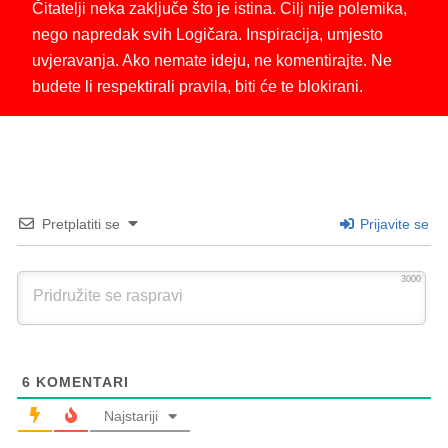
Čitatelji neka zaključe što je istina. Cilj nije polemika,
nego napredak svih Logičara. Inspiracija, umjesto
uvjeravanja. Ako nemate ideju, ne komentirajte. Ne
budete li respektirali pravila, biti će te blokirani.
Pretplatiti se
Prijavite se
3000
6
KOMENTARI
Najstariji