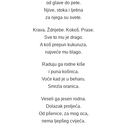
od glave do pete.
Njive, stoka i ljetina
za njega su svete.
Krava. Ždrijebe. Kokoš. Prase.
Sve to mu je drago.
A koš prepun kukuruza,
najveće mu blago.
Raduju ga rodne kiše
i puna košnica.
Voće kad je u beharu.
Smrzla oranica.
Veseli ga jesen rodna.
Dolazak proljeća.
Od pšenice, za mog oca,
nema ljepšeg cvijeća.