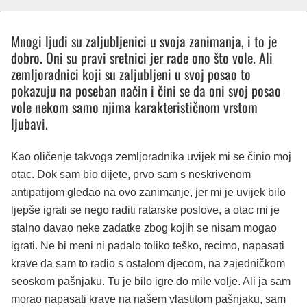
Mnogi ljudi su zaljubljenici u svoja zanimanja, i to je
dobro. Oni su pravi sretnici jer rade ono što vole. Ali
zemljoradnici koji su zaljubljeni u svoj posao to
pokazuju na poseban način i čini se da oni svoj posao
vole nekom samo njima karakterističnom vrstom
ljubavi.
Kao oličenje takvoga zemljoradnika uvijek mi se činio moj
otac. Dok sam bio dijete, prvo sam s neskrivenom
antipatijom gledao na ovo zanimanje, jer mi je uvijek bilo
ljepše igrati se nego raditi ratarske poslove, a otac mi je
stalno davao neke zadatke zbog kojih se nisam mogao
igrati. Ne bi meni ni padalo toliko teško, recimo, napasati
krave da sam to radio s ostalom djecom, na zajedničkom
seoskom pašnjaku. Tu je bilo igre do mile volje. Ali ja sam
morao napasati krave na našem vlastitom pašnjaku, sam