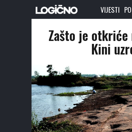
VIJESTI
PO
Zašto je otkriće
Kini uzr