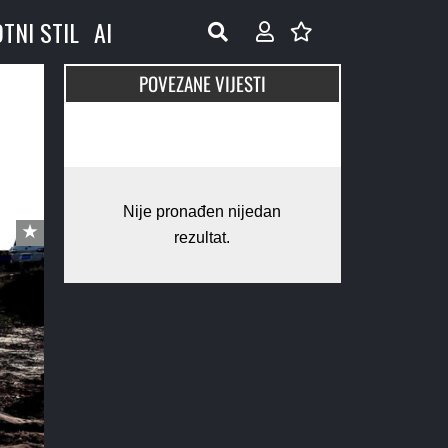
OTNI STIL
AI
POVEZANE VIJESTI
Nije pronađen nijedan
rezultat.