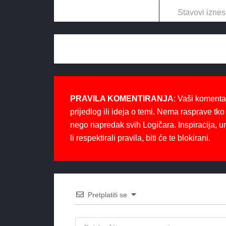
Stavovi iznes
PRAVILA KOMENTIRANJA
: Vaši komenta
prijedlog ili ideja o temi. Nema rasprave tko 
nego napredak svih Logičara. Inspiracija, u
li respektirali pravila, biti će te blokirani.
Pretplatiti se