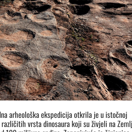
a arheološka ekspedicija otkrila je u istočnoj
 različitih vrsta dinosaura koji su živjeli na Zemlj