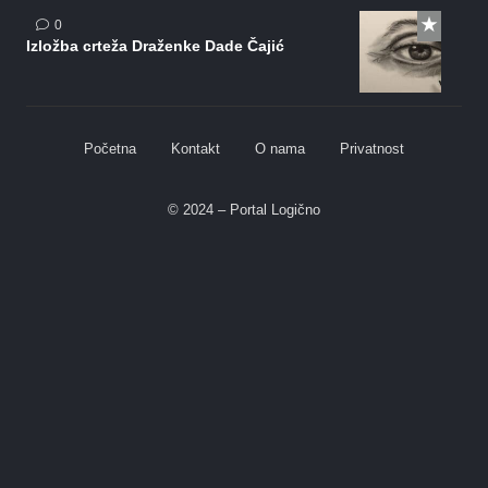
0
Izložba crteža Draženke Dade Čajić
Početna
Kontakt
O nama
Privatnost
© 2024 – Portal Logično