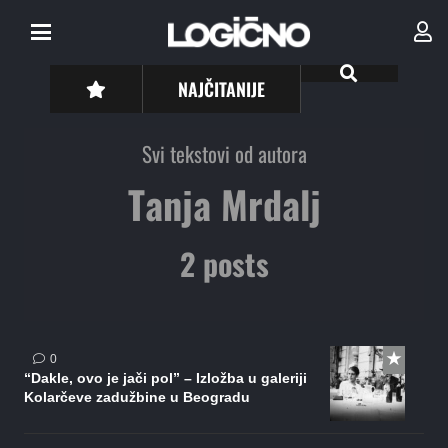
NAJČITANIJE
Svi tekstovi od autora
Tanja Mrdalj
2 posts
0
“Dakle, ovo je jači pol” – Izložba u galeriji
Kolarčeve zadužbine u Beogradu