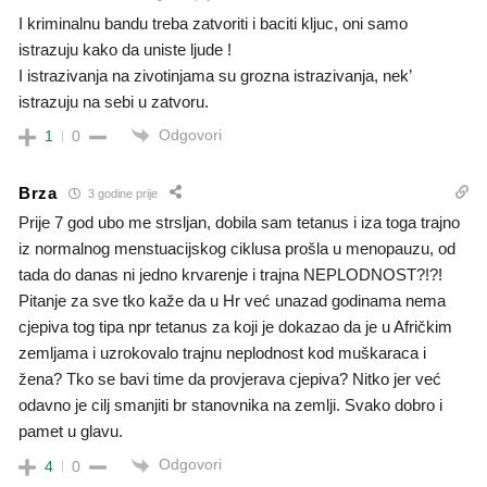
I kriminalnu bandu treba zatvoriti i baciti kljuc, oni samo
istrazuju kako da uniste ljude !
I istrazivanja na zivotinjama su grozna istrazivanja, nek’
istrazuju na sebi u zatvoru.
Odgovori
1
0
Brza
3 godine prije
Prije 7 god ubo me strsljan, dobila sam tetanus i iza toga trajno
iz normalnog menstuacijskog ciklusa prošla u menopauzu, od
tada do danas ni jedno krvarenje i trajna NEPLODNOST?!?!
Pitanje za sve tko kaže da u Hr već unazad godinama nema
cjepiva tog tipa npr tetanus za koji je dokazao da je u Afričkim
zemljama i uzrokovalo trajnu neplodnost kod muškaraca i
žena? Tko se bavi time da provjerava cjepiva? Nitko jer već
odavno je cilj smanjiti br stanovnika na zemlji. Svako dobro i
pamet u glavu.
Odgovori
4
0