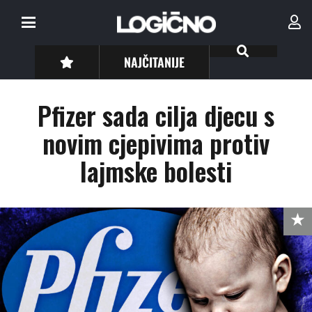
NAJČITANIJE
Pfizer sada cilja djecu s
novim cjepivima protiv
lajmske bolesti