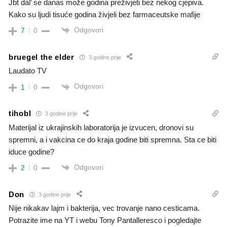
Jbt dal’ se danas može godina preživjeti bez nekog cjepiva.
Kako su ljudi tisuće godina živjeli bez farmaceutske mafije
Odgovori
7
0
bruegel the elder
3 godine prije
Laudato TV
Odgovori
1
0
tihobl
3 godine prije
Materijal iz ukrajinskih laboratorija je izvucen, dronovi su
spremni, a i vakcina ce do kraja godine biti spremna. Sta ce biti
iduce godine?
Odgovori
2
0
Don
3 godine prije
Nije nikakav lajm i bakterija, vec trovanje nano cesticama.
Potrazite ime na YT i webu Tony Pantalleresco i pogledajte