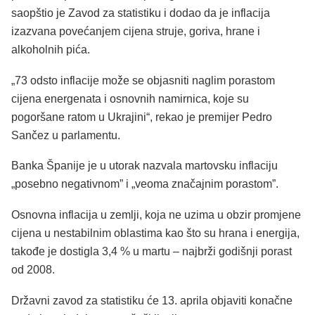
saopštio je Zavod za statistiku i dodao da je inflacija
izazvana povećanjem cijena struje, goriva, hrane i
alkoholnih pića.
„73 odsto inflacije može se objasniti naglim porastom
cijena energenata i osnovnih namirnica, koje su
pogoršane ratom u Ukrajini“, rekao je premijer Pedro
Sančez u parlamentu.
Banka Španije je u utorak nazvala martovsku inflaciju
„posebno negativnom” i „veoma značajnim porastom”.
Osnovna inflacija u zemlji, koja ne uzima u obzir promjene
cijena u nestabilnim oblastima kao što su hrana i energija,
takođe je dostigla 3,4 % u martu – najbrži godišnji porast
od 2008.
Državni zavod za statistiku će 13. aprila objaviti konačne