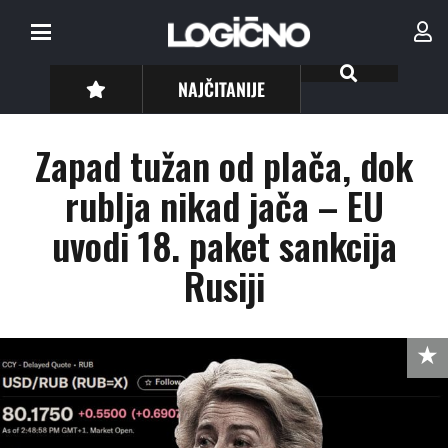
NAJČITANIJE
Zapad tužan od plača, dok
rublja nikad jača – EU
uvodi 18. paket sankcija
Rusiji