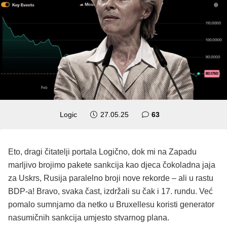
komentara
Logic
27.05.25
63
Eto, dragi čitatelji portala Logično, dok mi na Zapadu
marljivo brojimo pakete sankcija kao djeca čokoladna jaja
za Uskrs, Rusija paralelno broji nove rekorde – ali u rastu
BDP-a! Bravo, svaka čast, izdržali su čak i 17. rundu. Već
pomalo sumnjamo da netko u Bruxellesu koristi generator
nasumičnih sankcija umjesto stvarnog plana.