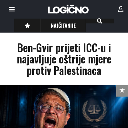
NAJČITANIJE
Ben-Gvir prijeti ICC-u i
najavljuje oštrije mjere
protiv Palestinaca