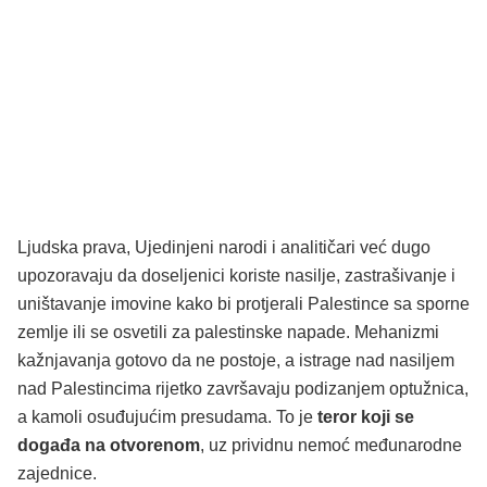
Ljudska prava, Ujedinjeni narodi i analitičari već dugo
upozoravaju da doseljenici koriste nasilje, zastrašivanje i
uništavanje imovine kako bi protjerali Palestince sa sporne
zemlje ili se osvetili za palestinske napade. Mehanizmi
kažnjavanja gotovo da ne postoje, a istrage nad nasiljem
nad Palestincima rijetko završavaju podizanjem optužnica,
a kamoli osuđujućim presudama. To je
teror koji se
događa na otvorenom
, uz prividnu nemoć međunarodne
zajednice.