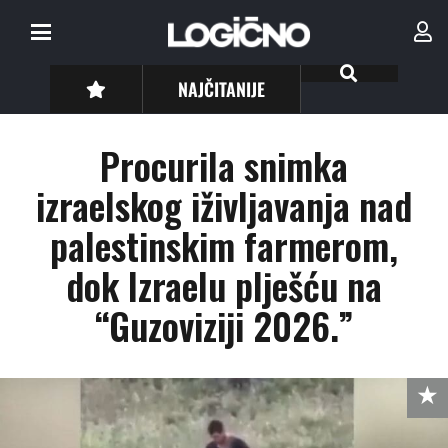
NAJČITANIJE
Procurila snimka
izraelskog iživljavanja nad
palestinskim farmerom,
dok Izraelu plješću na
“Guzoviziji 2026.”