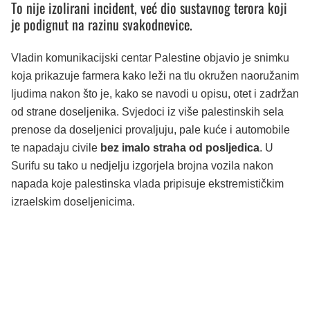
To nije izolirani incident, već dio sustavnog terora koji
je podignut na razinu svakodnevice.
Vladin komunikacijski centar Palestine objavio je snimku
koja prikazuje farmera kako leži na tlu okružen naoružanim
ljudima nakon što je, kako se navodi u opisu, otet i zadržan
od strane doseljenika. Svjedoci iz više palestinskih sela
prenose da doseljenici provaljuju, pale kuće i automobile
te napadaju civile
bez imalo straha od posljedica
. U
Surifu su tako u nedjelju izgorjela brojna vozila nakon
napada koje palestinska vlada pripisuje ekstremističkim
izraelskim doseljenicima.