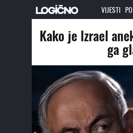
VIJESTI
PO
Kako je Izrael ane
ga g