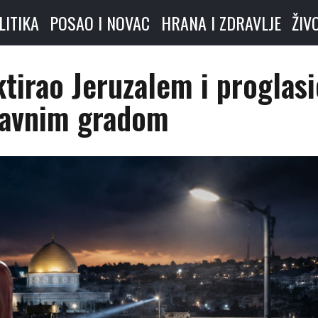
LITIKA
POSAO I NOVAC
HRANA I ZDRAVLJE
ŽIV
ktirao Jeruzalem i proglas
lavnim gradom