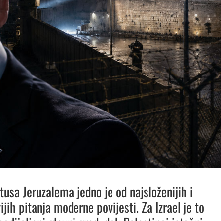
tusa Jeruzalema jedno je od najsloženijih i
vijih pitanja moderne povijesti. Za Izrael je to