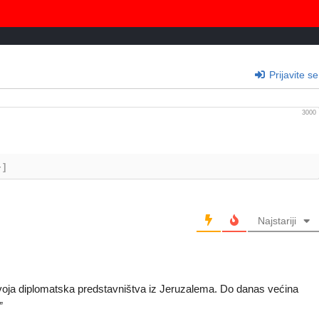
Prijavite se
3000
+]
Najstariji
oja diplomatska predstavništva iz Jeruzalema. Do danas većina
”