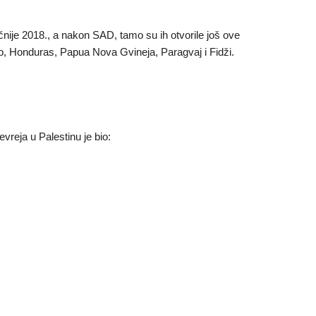
ije 2018., a nakon SAD, tamo su ih otvorile još ove
, Honduras, Papua Nova Gvineja, Paragvaj i Fidži.
vreja u Palestinu je bio: