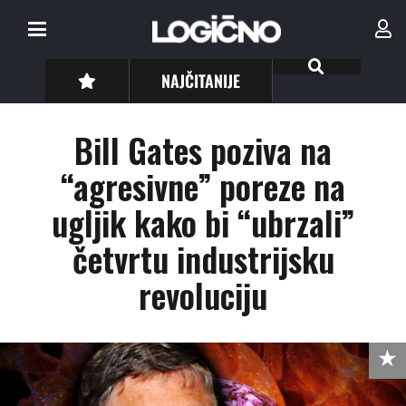
NAJČITANIJE
Bill Gates poziva na
“agresivne” poreze na
ugljik kako bi “ubrzali”
četvrtu industrijsku
revoluciju