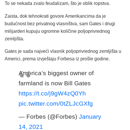
To se nekada zvalo feudalizam, što je oblik ropstva.
Zaista, dok tehnokrati govore Amerikancima da je
budućnost bez privatnog vlasništva, sam Gates i drugi
milijarderi kupuju ogromne količine poljoprivrednog
zemljišta.
Gates je sada najveći vlasnik poljoprivrednog zemljišta u
Americi, prema izvještaju Forbesa iz prošle godine.
America’s biggest owner of
farmland is now Bill Gates
https://t.co/j9gW4zQ0Yh
pic.twitter.com/0tZLJcGXfg
— Forbes (@Forbes)
January
14, 2021