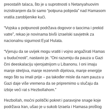
preostalih talaca, što je u suprotnosti s Netanyahuovim
inzistiranjem da bi samo “potpuna pobjeda” nad Hamasom
vratila zarobljenike kući.
“Vojska u potpunosti podržava dogovor o taocima i prekid
vatre”, rekao je novinama bivši izraelski savjetnik za
nacionalnu sigurnost Eyal Hulata.
“Vjeruju da se uvijek mogu vratiti i vojno angažirati Hamas
u budućnosti”, nastavio je. “Oni razumiju da pauza u Gazi
čini deeskalaciju vjerojatnijom u Libanonu. I oni imaju
manje streljiva, manje rezervnih dijelova, manje energije
nego što su imali prije – pa također misle da nam pauza u
Gazi daje više vremena da se pripremimo u slučaju da
izbije veći rat s Hezbollahom.”
Hezbollah, moćni politički pokret i paravojne snage koje
podržava Iran, ušao je u sukob Izraela i Hamasa prošlog