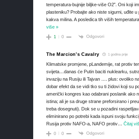
temperatura-bujnije biljke-više O2”. Oni koji im
plasteniku? Probajte ako niste sigurni, uđite 
kakva milina. A posledica tih viših temp
više »
Odgovori
1
0
The Marcion's Cavalry
1 godina prije
Klimatske promjene, pLandemije, rat protiv tero
svijeta…danas će Putin baciti nuklearku, sutra 
invaziju na Rusiju ili Tajvan …. plus: ovoliko
dobar efekt da se vidi tko su ti židovi koji su p
američki kongres kao odabrani poslanik ako ne
istina; ali je sa druge strane preforsirano i 
treba dosegnuti). Dok se u pozadini raspetljav
eliminirano po potrebi kada ispuni svoju funkc
Rusija protiv NAFO-a, NAFO protiv
…
Čitaj vi
Odgovori
0
0