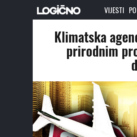
VIJESTI
PO
Klimatska agen
prirodnim pr