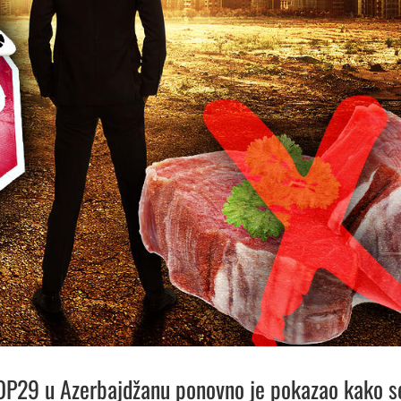
OP29 u Azerbajdžanu ponovno je pokazao kako s