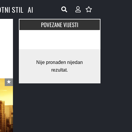
OTNI STIL
AI
POVEZANE VIJESTI
Nije pronađen nijedan
rezultat.