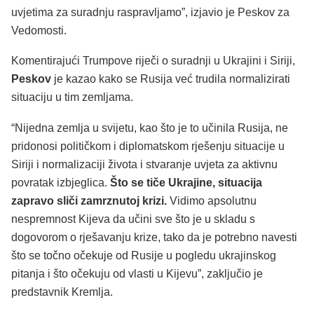
uvjetima za suradnju raspravljamo”, izjavio je Peskov za
Vedomosti.
Komentirajući Trumpove riječi o suradnji u Ukrajini i Siriji,
Peskov
je kazao kako se Rusija već trudila normalizirati
situaciju u tim zemljama.
“Nijedna zemlja u svijetu, kao što je to učinila Rusija, ne
pridonosi političkom i diplomatskom rješenju situacije u
Siriji i normalizaciji života i stvaranje uvjeta za aktivnu
povratak izbjeglica.
Što se tiče Ukrajine, situacija
zapravo sliči zamrznutoj krizi.
Vidimo apsolutnu
nespremnost Kijeva da učini sve što je u skladu s
dogovorom o rješavanju krize, tako da je potrebno navesti
što se točno očekuje od Rusije u pogledu ukrajinskog
pitanja i što očekuju od vlasti u Kijevu”, zaključio je
predstavnik Kremlja.