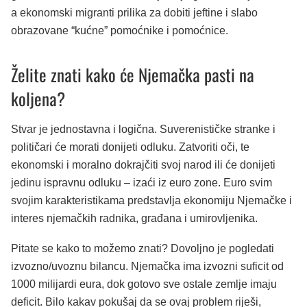
a ekonomski migranti prilika za dobiti jeftine i slabo
obrazovane “kućne” pomoćnike i pomoćnice.
Želite znati kako će Njemačka pasti na
koljena?
Stvar je jednostavna i logična. Suverenističke stranke i
političari će morati donijeti odluku. Zatvoriti oči, te
ekonomski i moralno dokrajčiti svoj narod ili će donijeti
jedinu ispravnu odluku – izaći iz euro zone. Euro svim
svojim karakteristikama predstavlja ekonomiju Njemačke i
interes njemačkih radnika, građana i umirovljenika.
Pitate se kako to možemo znati? Dovoljno je pogledati
izvozno/uvoznu bilancu. Njemačka ima izvozni suficit od
1000 milijardi eura, dok gotovo sve ostale zemlje imaju
deficit. Bilo kakav pokušaj da se ovaj problem riješi,