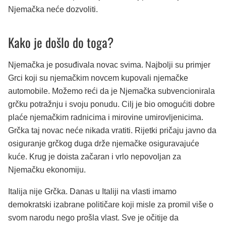
Njemačka neće dozvoliti.
Kako je došlo do toga?
Njemačka je posuđivala novac svima. Najbolji su primjer
Grci koji su njemačkim novcem kupovali njemačke
automobile. Možemo reći da je Njemačka subvencionirala
grčku potražnju i svoju ponudu. Cilj je bio omogućiti dobre
plaće njemačkim radnicima i mirovine umirovljenicima.
Grčka taj novac neće nikada vratiti. Rijetki pričaju javno da
osiguranje grčkog duga drže njemačke osiguravajuće
kuće. Krug je doista začaran i vrlo nepovoljan za
Njemačku ekonomiju.
Italija nije Grčka. Danas u Italiji na vlasti imamo
demokratski izabrane političare koji misle za promil više o
svom narodu nego prošla vlast. Sve je očitije da