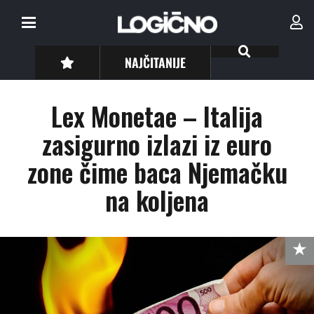
NAJČITANIJE
Lex Monetae – Italija
zasigurno izlazi iz euro
zone čime baca Njemačku
na koljena