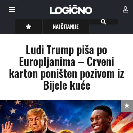
NAJČITANIJE
Ludi Trump piša po
Europljanima – Crveni
karton poništen pozivom iz
Bijele kuće