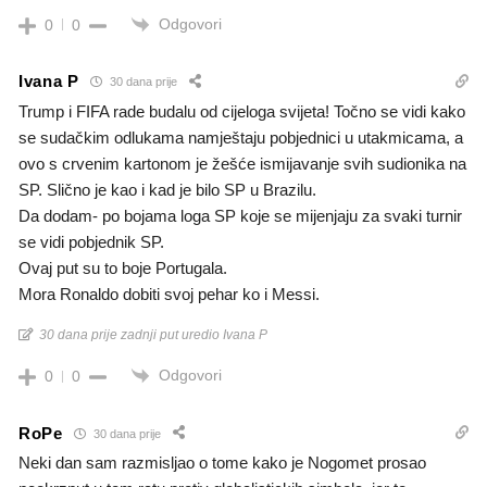
Odgovori
0
0
Ivana P
30 dana prije
Trump i FIFA rade budalu od cijeloga svijeta! Točno se vidi kako
se sudačkim odlukama namještaju pobjednici u utakmicama, a
ovo s crvenim kartonom je žešće ismijavanje svih sudionika na
SP. Slično je kao i kad je bilo SP u Brazilu.
Da dodam- po bojama loga SP koje se mijenjaju za svaki turnir
se vidi pobjednik SP.
Ovaj put su to boje Portugala.
Mora Ronaldo dobiti svoj pehar ko i Messi.
30 dana prije zadnji put uredio Ivana P
Odgovori
0
0
RoPe
30 dana prije
Neki dan sam razmisljao o tome kako je Nogomet prosao