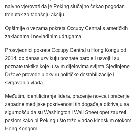
naivno vjerovati da je Peking slučajno čekao pogodan
trenutak za tadašnju akciju.
Opširnije o vezama pokreta Occupy Central s američkih
zakladama i nevladinim udrugama
Prosvjednici pokreta Occupy Central u Hong Kongu od
2014. do danas uzvikuju poznate parole i usvojili su
poznate taktike koje u svim dijelovima svijeta Sjedinjene
Države provode u okviru političke destabilizacije i
svrgavanja vlada.
Međutim, identificiranje lidera, praćenje novca i praćenje
zapadne medijske pokrivenosti tih događaja otkrivaju sa
sigurnošću da su Washington i Wall Street opet zauzeti
poslom kako bi Pekingu što teže vladao kineskim otokom
Hong Kongom.