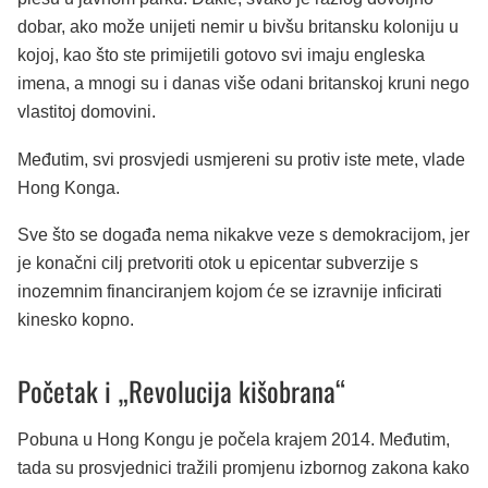
dobar, ako može unijeti nemir u bivšu britansku koloniju u
kojoj, kao što ste primijetili gotovo svi imaju engleska
imena, a mnogi su i danas više odani britanskoj kruni nego
vlastitoj domovini.
Međutim, svi prosvjedi usmjereni su protiv iste mete, vlade
Hong Konga.
Sve što se događa nema nikakve veze s demokracijom, jer
je konačni cilj pretvoriti otok u epicentar subverzije s
inozemnim financiranjem kojom će se izravnije inficirati
kinesko kopno.
Početak i „Revolucija kišobrana“
Pobuna u Hong Kongu je počela krajem 2014. Međutim,
tada su prosvjednici tražili promjenu izbornog zakona kako