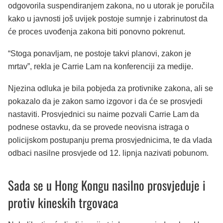
odgovorila suspendiranjem zakona, no u utorak je poručila
kako u javnosti još uvijek postoje sumnje i zabrinutost da
će proces uvođenja zakona biti ponovno pokrenut.
“Stoga ponavljam, ne postoje takvi planovi, zakon je
mrtav”, rekla je Carrie Lam na konferenciji za medije.
Njezina odluka je bila pobjeda za protivnike zakona, ali se
pokazalo da je zakon samo izgovor i da će se prosvjedi
nastaviti. Prosvjednici su naime pozvali Carrie Lam da
podnese ostavku, da se provede neovisna istraga o
policijskom postupanju prema prosvjednicima, te da vlada
odbaci nasilne prosvjede od 12. lipnja nazivati pobunom.
Sada se u Hong Kongu nasilno prosvjeduje i
protiv kineskih trgovaca