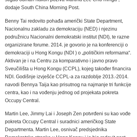
dodaje South China Morning Post.
Benny Tai redovito pohađa američki State Department,
Nacionalnu zakladu za demokraciju (NED) i njezinu
podružnicu Nacionalni demokratski institut (NDI), te razne
organizirane forume. 2014. je govorio je na konferenciji o
demokraciji u Hong Kongu (NDI ) o „političkim reformama“.
Aktivan je i na Centru za komparativno i javno pravo
Sveučilišta u Hong Kongu (CCPL), kojeg također financira
NDI. Godišnje izvješće CCPL-a za razdoblje 2013.-2014.
navodi Bennya Taija kao prisutnog na najmanje tri funkcije
centra, kao i na vođenju jednog od projekata pokreta
Occupy Central.
Martin Lee, Jimmy Lai i Joseph Zen potvrđeni su kao vođe
pokreta Occupy Central i suradnici američkog State
Departmenta. Martin Lee, osnivač predsjednika