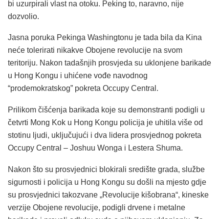
bi uzurpirali vlast na otoku. Peking to, naravno, nije
dozvolio.
Jasna poruka Pekinga Washingtonu je tada bila da Kina
neće tolerirati nikakve Obojene revolucije na svom
teritoriju. Nakon tadašnjih prosvjeda su uklonjene barikade
u Hong Kongu i uhićene vođe navodnog
“prodemokratskog” pokreta Occupy Central.
Prilikom čišćenja barikada koje su demonstranti podigli u
četvrti Mong Kok u Hong Kongu policija je uhitila više od
stotinu ljudi, uključujući i dva lidera prosvjednog pokreta
Occupy Central – Joshuu Wonga i Lestera Shuma.
Nakon što su prosvjednici blokirali središte grada, službe
sigurnosti i policija u Hong Kongu su došli na mjesto gdje
su prosvjednici takozvane „Revolucije kišobrana“, kineske
verzije Obojene revolucije, podigli drvene i metalne