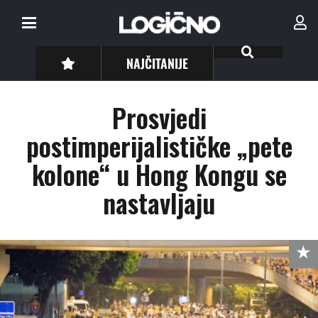
NAJČITANIJE
Prosvjedi
postimperijalističke „pete
kolone“ u Hong Kongu se
nastavljaju