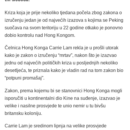
Kriza koja je prije nekoliko tjedana počela zbog zakona o
izručenju jedan je od najvećih izazova s kojima se Peking
suočava na svom teritoriju u 22 godine otkako je ponovno
dobio kontrolu nad Hong Kongom.
Čelnica Hong Konga Carrie Lam rekla je u prošli utorak
kako je zakon o izručenju “mrtav”, nakon što je izazvao
jednu od najvećih političkih kriza u posljednjih nekoliko
desetljeća, te priznala kako je vladin rad na tom zakon bio
“potpuni promašaj”.
Zakon, prema kojemu bi se stanovnici Hong Konga mogli
isporučiti u kontinentalni dio Kine na suđenje, izazvao je
velike i nasilne prosvjede te unio nemir u tu bivšu
britansku koloniju.
Carrie Lam je sredinom lipnja na velike prosvjede