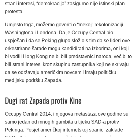
strani interesi, “demokracija” zasigurno nije istinski plan
protesta.
Umjesto toga, možemo govoriti o “mekoj” rekolonizaciji
Washingtona i Londona. Da je Occupy Central bio
uspješan i da se Peking glupo složio s tim da se lideri ove
orkestrirane šarade mogu kandidirati na izborima, oni koji
bi vodili Hong Kong ne bi bili predstavnici naroda, već bi to
bili strani interesi kroz skupinu zastupnika koji ne skrivaju
da se održavaju američkim novcem i imaju političku i
medijsku podršku Zapada.
Dugi rat Zapada protiv Kine
Occupy Central 2014. i njegova metastaza ove godine su
samo jedan od mnogih gambita u tijeku SAD-a protiv
Pekinga. Posjet američkoj internetskoj stranici zaklade