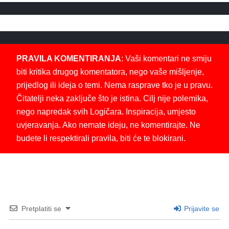
PRAVILA KOMENTIRANJA
: Vaši komentari ne smiju
biti kritika drugog komentatora, nego vaše mišljenje,
prijedlog ili ideja o temi. Nema rasprave tko je u pravu.
Čitatelji neka zaključe što je istina. Cilj nije polemika,
nego napredak svih Logičara. Inspiracija, umjesto
uvjeravanja. Ako nemate ideju, ne komentirajte. Ne
budete li respektirali pravila, biti će te blokirani.
Pretplatiti se
Prijavite se