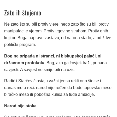
Zato ih štujemo
Ne zato što su bili protiv vjere, nego zato što su bili protiv
manipulacije vjerom. Protiv trgovine strahom. Protiv onih
koji od Boga naprave zastavu, od naroda stado, a od žrtve
politički program.
Bog ne pripada ni stranci, ni biskupskoj palači, ni
državnom protokolu.
Bog, ako ga čovjek traži, pripada
savjesti. A savjest ne smije biti na uzici.
Radić i Starčević ostaju važni jer su rekli ono što se i
danas mora reći: narod nije rođen da bude topovsko meso,
biračko meso ili pobožna kulisa za tuđe ambicije.
Narod nije stoka