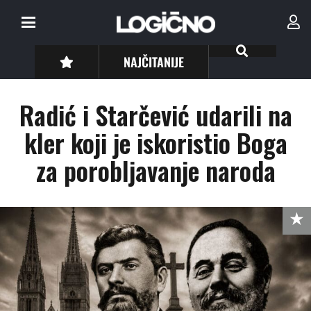
NAJČITANIJE
Radić i Starčević udarili na
kler koji je iskoristio Boga
za porobljavanje naroda