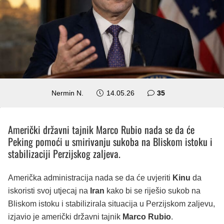
komentara
Nermin N.
14.05.26
35
Američki državni tajnik Marco Rubio nada se da će
Peking pomoći u smirivanju sukoba na Bliskom istoku i
stabilizaciji Perzijskog zaljeva.
Američka administracija nada se da će uvjeriti
Kinu
da
iskoristi svoj utjecaj na
Iran
kako bi se riješio sukob na
Bliskom istoku i stabilizirala situacija u Perzijskom zaljevu,
izjavio je američki državni tajnik
Marco Rubio
.