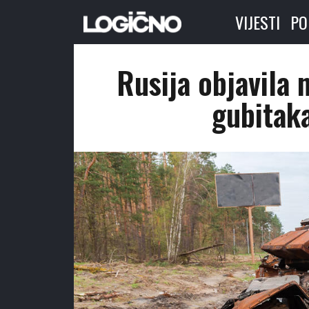
VIJESTI
PO
Rusija objavila 
gubitaka