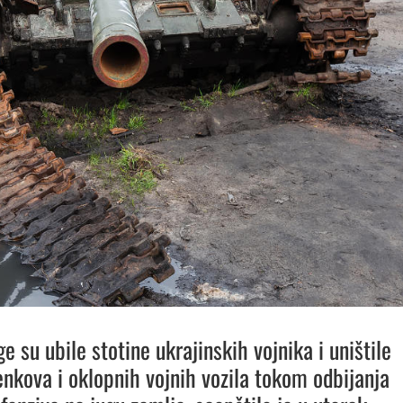
 su ubile stotine ukrajinskih vojnika i uništile
enkova i oklopnih vojnih vozila tokom odbijanja