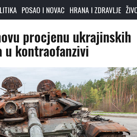
LITIKA
POSAO I NOVAC
HRANA I ZDRAVLJE
ŽIV
novu procjenu ukrajinskih
 u kontraofanzivi