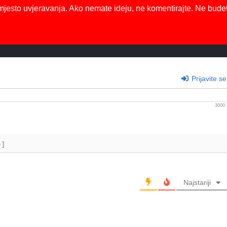
mjesto uvjeravanja. Ako nemate ideju, ne komentirajte. Ne bude
Prijavite se
3000
+]
Najstariji