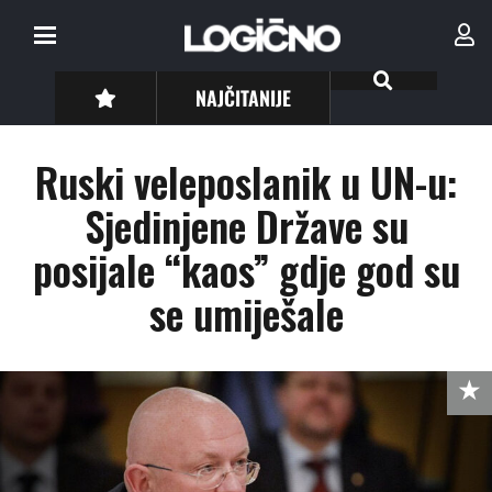
NAJČITANIJE
Ruski veleposlanik u UN-u:
Sjedinjene Države su
posijale “kaos” gdje god su
se umiješale